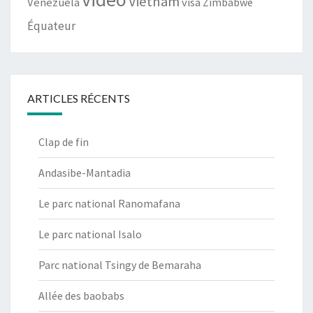
Vietnam
Venezuela
visa
Zimbabwe
Équateur
ARTICLES RÉCENTS
Clap de fin
Andasibe-Mantadia
Le parc national Ranomafana
Le parc national Isalo
Parc national Tsingy de Bemaraha
Allée des baobabs