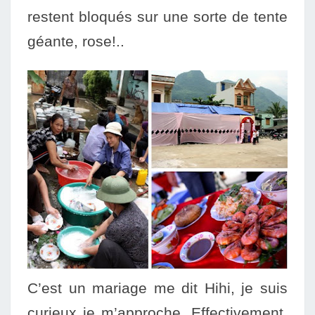
restent bloqués sur une
sorte de tente
géante, rose!..
C’est un mariage me dit Hihi, je suis
curieux je m’approch
e. Effectivement,