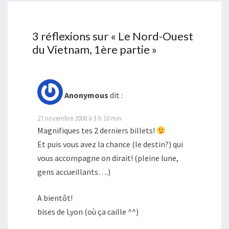
3 réflexions sur «
Le Nord-Ouest
du Vietnam, 1ère partie
»
Anonymous
dit :
27 novembre 2008 à 3 h 10 min
Magnifiques tes 2 derniers billets!
Et puis vous avez la chance (le destin?) qui
vous accompagne on dirait! (pleine lune,
gens accueillants….)
A bientôt!
bises de Lyon (où ça caille ^^)