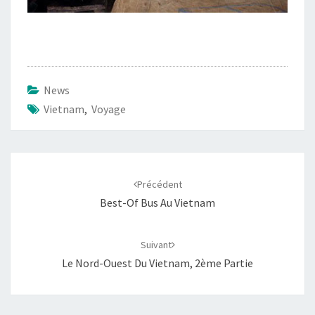
News
Vietnam
,
Voyage
Navigation
d'article
Précédent
Best-Of Bus Au Vietnam
Suivant
Le Nord-Ouest Du Vietnam, 2ème Partie