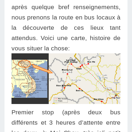
ap
rès quelque
bref rensei
gnements,
nous prenons la route en bus locaux à
la découverte de ces lieux tant
attendus.
Voici une carte, histoire de
vous situer la chose:
Premier stop (après deux bus
différents et 3 heures d’atten
te e
n
tre