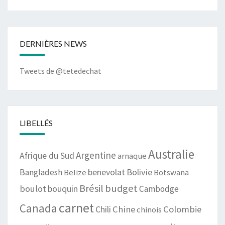
DERNIÈRES NEWS
Tweets de @tetedechat
LIBELLÉS
Australie
Argentine
Afrique du Sud
arnaque
benevolat
Bolivie
Bangladesh
Botswana
Belize
Brésil
budget
boulot
bouquin
Cambodge
carnet
Canada
Chili
Chine
Colombie
chinois