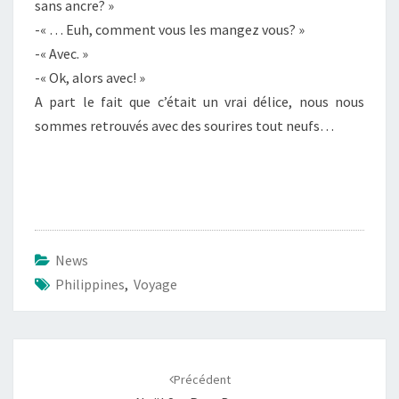
sans ancre? »
-« … Euh, comment vous les mangez vous? »
-« Avec. »
-« Ok, alors avec! »
A part le fait que c’était un vrai délice, nous nous
sommes retrouvés avec des sourires tout neufs…
News
Philippines
,
Voyage
Navigation
d'article
Précédent