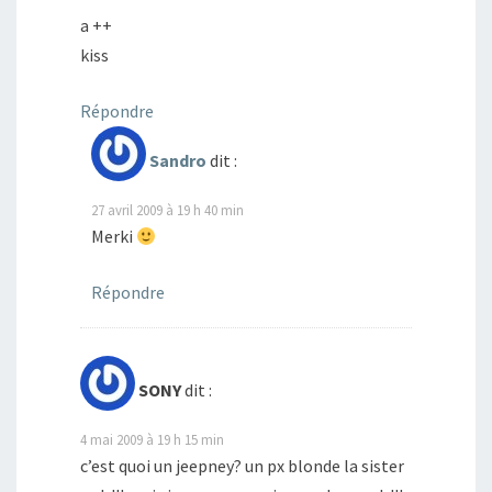
a ++
kiss
Répondre
Sandro
dit :
27 avril 2009 à 19 h 40 min
Merki
Répondre
SONY
dit :
4 mai 2009 à 19 h 15 min
c’est quoi un jeepney? un px blonde la sister