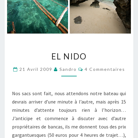
EL
EL NIDO
NIDO
Commentaires
21 Avril 2009
Sandro
4 Commentaires
Nos sacs sont fait, nous attendons notre bateau qui
devrais arriver d’une minute à l’autre, mais après 15
minutes d’attente toujours rien à l’horizon…
J’anticipe et commence à discuter avec d’autre
propriétaires de bancas, ils me donnent tous des prix
gargantuesques (50 euros pour 4 heures de trajet…),