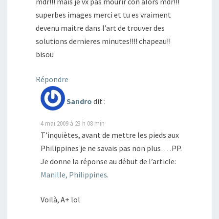
mdr!!! mais je vx pas mourir con alors mdr!!!
superbes images merci et tu es vraiment
devenu maitre dans l’art de trouver des
solutions dernieres minutes!!!! chapeau!!
bisou
Répondre
Sandro
dit :
4 mai 2009 à 23 h 08 min
T’inquiètes, avant de mettre les pieds aux
Philippines je ne savais pas non plus… .PP.
Je donne la réponse au début de l’article:
Manille, Philippines
.
Voilà, A+ lol