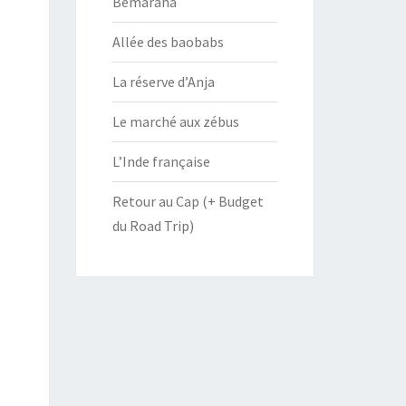
Bemaraha
Allée des baobabs
La réserve d’Anja
Le marché aux zébus
L’Inde française
Retour au Cap (+ Budget
du Road Trip)