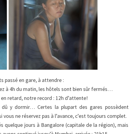
passé en gare, à attendre :
vez à 4h du matin, les hôtels sont bien sûr fermés…
t en retard, notre record : 12h d’attente!
s dû y dormir… Certes la plupart des gares possèdent
i vous ne réservez pas à l’avance, c’est toujours complet.
 quelque jours à Bangalore (capitale de la région), mais
s avons continué jusqu’à Mumbai, arrivée : 21h15