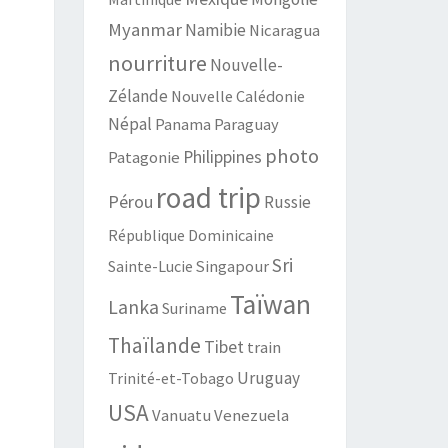
Myanmar
Namibie
Nicaragua
nourriture
Nouvelle-
Zélande
Nouvelle Calédonie
Népal
Panama
Paraguay
photo
Philippines
Patagonie
road trip
Pérou
Russie
République Dominicaine
Sri
Sainte-Lucie
Singapour
Taïwan
Lanka
Suriname
Thaïlande
Tibet
train
Uruguay
Trinité-et-Tobago
USA
Vanuatu
Venezuela