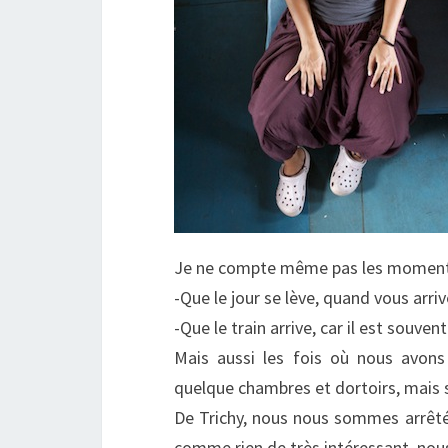
Je ne compte même pas les moments 
-Que le jour se lève, quand vous arri
-Que le train arrive, car il est souven
Mais aussi les fois où nous avon
quelque chambres et dortoirs, mais s
De Trichy, nous nous sommes arrêtés
comme rien de très intéressant, nou