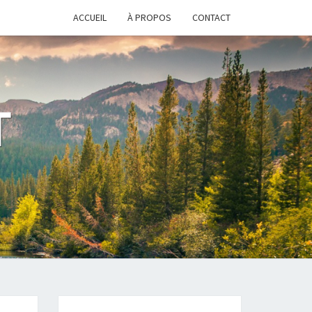
ACCUEIL
À PROPOS
CONTACT
T