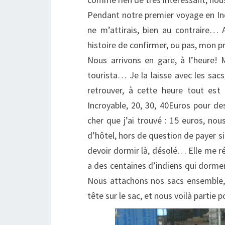
Pendant notre premier voyage en Inde,
ne m’attirais, bien au contraire… 
histoire de confirmer, ou pas, mon 
Nous arrivons en gare, à l’heure! M
tourista… Je la laisse avec les sacs,
retrouver, à cette heure tout est
Incroyable, 20, 30, 40Euros pour de
cher que j’ai trouvé : 15 euros, no
d’hôtel, hors de question de payer si
devoir dormir là, désolé… Elle me rép
a des centaines d’indiens qui dormen
Nous attachons nos sacs ensemble, Hi
tête sur le sac, et nous voilà partie