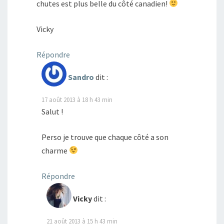
chutes est plus belle du côté canadien!
Vicky
Répondre
Sandro
dit :
17 août 2013 à 18 h 43 min
Salut !
Perso je trouve que chaque côté a son
charme
Répondre
Vicky
dit :
21 août 2013 à 15 h 43 min