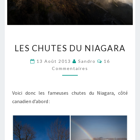
LES
LES CHUTES DU NIAGARA
CHUTES
DU
Commentaires
13 Août 2013
Sandro
16
NIAGARA
Commentaires
Voici donc les fameuses chutes du Niagara, côté
canadien d’abord :