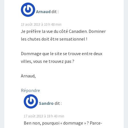
Arnaud
dit :
13 août 2013 à 10 h 48 min
Je préfère la vue du côté Canadien. Dominer
les chutes doit être sensationnel !
Dommage que le site se trouve entre deux
villes, vous ne trouvez pas ?
Arnaud,
Répondre
Sandro
dit :
17 août 2013 à 18 h 40 min
Ben non, pourquoi « dommage » ? Parce-