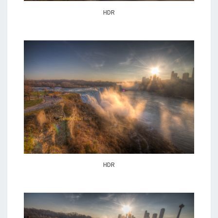
HDR
HDR