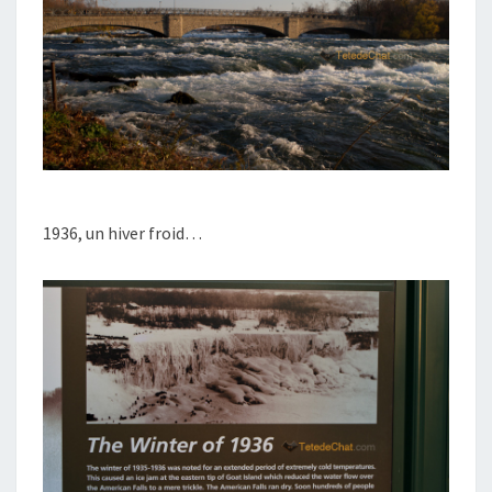
1936, un hiver froid…