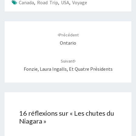
Canada
,
Road Trip
,
USA
,
Voyage
Navigation
d'article
Précédent
Ontario
Suivant
Fonzie, Laura Ingalls, Et Quatre Présidents
16 réflexions sur «
Les chutes du
Niagara
»