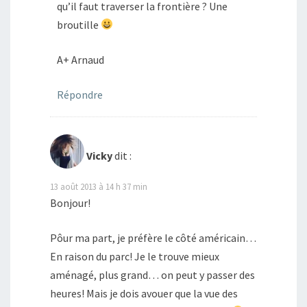
qu’il faut traverser la frontière ? Une
broutille
A+ Arnaud
Répondre
Vicky
dit :
13 août 2013 à 14 h 37 min
Bonjour!
Pôur ma part, je préfère le côté américain…
En raison du parc! Je le trouve mieux
aménagé, plus grand… on peut y passer des
heures! Mais je dois avouer que la vue des