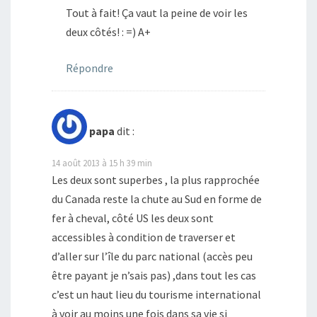
Tout à fait! Ça vaut la peine de voir les
deux côtés! : =) A+
Répondre
papa
dit :
14 août 2013 à 15 h 39 min
Les deux sont superbes , la plus rapprochée
du Canada reste la chute au Sud en forme de
fer à cheval, côté US les deux sont
accessibles à condition de traverser et
d’aller sur l’île du parc national (accès peu
être payant je n’sais pas) ,dans tout les cas
c’est un haut lieu du tourisme international
à voir au moins une fois dans sa vie si