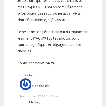
Je dois dire que tes photos des chutes sont
magnifiques !! J’ignorais complètement
qu’on pouvait se rapprocher autan de la
chute Canadienne, si j’avais su ==
Le reste de ton périple autour du monde est
vraiment WAOUW ! Et tes photos sont
toute magnifiques et dégagent quelque
chose =)
Bonne continuation =)
Répondre
Sandro
dit :
16 septembre 2016 à 21 h 24 min
Salut Élodie,