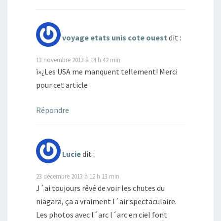
voyage etats unis cote ouest
dit :
13 novembre 2013 à 14 h 42 min
ï»¿Les USA me manquent tellement! Merci
pour cet article
Répondre
Lucie
dit :
23 décembre 2013 à 12 h 13 min
J´ai toujours rêvé de voir les chutes du
niagara, ça a vraiment l´air spectaculaire.
Les photos avec l´arc l´arc en ciel font