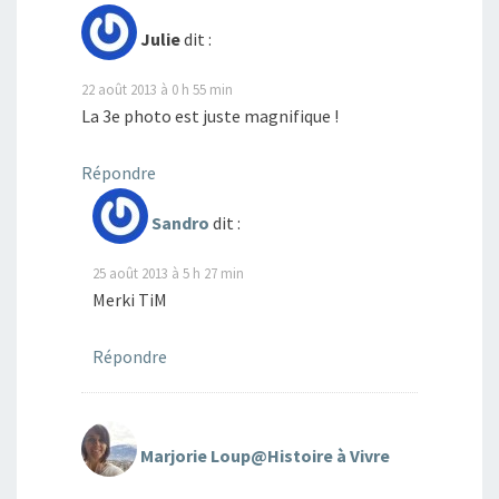
Julie
dit :
22 août 2013 à 0 h 55 min
La 3e photo est juste magnifique !
Répondre
Sandro
dit :
25 août 2013 à 5 h 27 min
Merki TiM
Répondre
Marjorie Loup@Histoire à Vivre