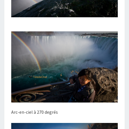
Arc-en-ciel à 270 degrés